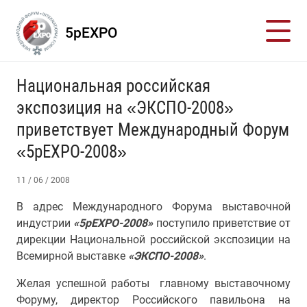
5pEXPO
Национальная российская
экспозиция на «ЭКСПО-2008»
приветствует Международный Форум
«5pEXPO-2008»
11 / 06 / 2008
В адрес Международного Форума выставочной
индустрии
«5pEXPO-2008»
поступило приветствие от
дирекции Национальной российской экспозиции на
Всемирной выставке
«ЭКСПО-2008»
.
Желая успешной работы главному выставочному
Форуму, директор Российского павильона на