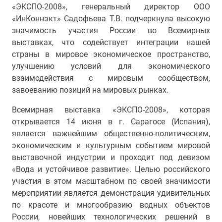
«ЭКСПО-2008», генеральный директор ООО
«ИнКоннэкт» Садофьева Т.В. подчеркнула высокую
значимость участия России во Всемирных
выставках, что содействует интеграции нашей
страны в мировое экономическое пространство,
улучшению условий для экономического
взаимодействия с мировым сообществом,
завоеванию позиций на мировых рынках.
Всемирная выставка «ЭКСПО-2008», которая
открывается 14 июня в г. Сарагосе (Испания),
является важнейшим общественно-политическим,
экономическим и культурным событием мировой
выставочной индустрии и проходит под девизом
«Вода и устойчивое развитие». Целью российского
участия в этом масштабном по своей значимости
мероприятии является демонстрация удивительных
по красоте и многообразию водных объектов
России, новейших технологических решений в