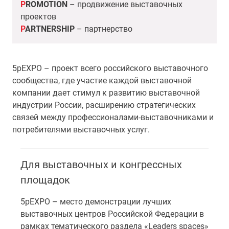
P
ROMOTION
– продвижение выставочных
проектов
P
ARTNERSHIP
– партнерство
5pEXPO – проект всего российского выставочного
сообщества, где участие каждой выставочной
компании дает стимул к развитию выставочной
индустрии России, расширению стратегических
связей между профессионалами-выставочниками и
потребителями выставочных услуг.
Для выставочных и конгрессных
площадок
5pEXPO – место демонстрации лучших
выставочных центров Российской Федерации в
рамках тематического раздела «Leaders spaces»