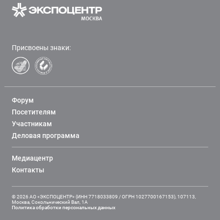
Присвоены знаки:
Форум
Посетителям
Участникам
Деловая программа
Медиацентр
Контакты
© 2026 АО «ЭКСПОЦЕНТР» (ИНН 7718033809 / ОГРН 1027700167153), 107113,
Москва, Сокольнический Вал, 1А
Политика обработки персональных данных