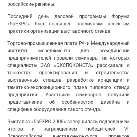
российские регионы.
Последний день деловой программы Форума
«5pEXPO» был посвящен различным аспектам
практики организации выставочного стенда.
Торгово-промышленная плата РФ и Международный
институт менеджмента для объединений
предпринимателей провели семинары, на которых
специалисты ЗАО «ЭКСПОКОНСТА» рассказали о
тонкостях проектирования и строительства
выставочных стендов, разработке концепции и
тематико-экспозиционного плана типового стенда
предприятия. Участники семинаров получили
представление об особенностях дизайна и
специфике оборудования такого стенда.
Выставка «5pEXPO-2008» завершилась подведением
итогов и награждением победителей VII
Всероссийской выставки-конкурса проектов