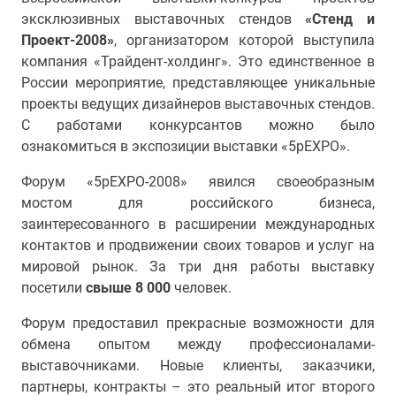
эксклюзивных выставочных стендов
«Стенд и
Проект-2008»
, организатором которой выступила
компания «Трайдент-холдинг». Это единственное в
России мероприятие, представляющее уникальные
проекты ведущих дизайнеров выставочных стендов.
С работами конкурсантов можно было
ознакомиться в экспозиции выставки «5pEXPO».
Форум «5pEXPO-2008» явился своеобразным
мостом для российского бизнеса,
заинтересованного в расширении международных
контактов и продвижении своих товаров и услуг на
мировой рынок. За три дня работы выставку
посетили
свыше 8 000
человек.
Форум предоставил прекрасные возможности для
обмена опытом между профессионалами-
выставочниками. Новые клиенты, заказчики,
партнеры, контракты – это реальный итог второго