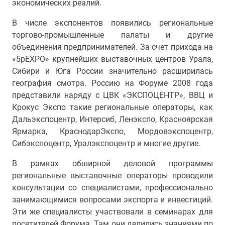
экономических реалий.
В числе экспонентов появились региональные
торгово-промышленные палаты и другие
объединения предпринимателей. За счет прихода на
«5pEXPO» крупнейших выставочных центров Урала,
Сибири и Юга России значительно расширилась
география смотра. Россию на Форуме 2008 года
представили наряду с ЦВК «ЭКСПОЦЕНТР», ВВЦ и
Крокус Экспо такие региональные операторы, как
Дальэкспоцентр, Интерсиб, Ленэкспо, Красноярская
Ярмарка, КраснодарЭкспо, Мордовэкспоцентр,
Сибэкспоцентр, Уралэкспоцентр и многие другие.
В рамках обширной деловой программы
региональные выставочные операторы проводили
консультации со специалистами, профессионально
занимающимися вопросами экспорта и инвестиций.
Эти же специалисты участвовали в семинарах для
посетителей Форума. Там они делились знаниями по