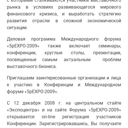
с которыми сталкиваются участники выставочного
рынка в условиях развивающегося мирового
финансового кризиса, и выработать стратегию
развития отрасли в сложной экономической
ситуации.
Деловая программа Международного форума
«5рЕХРО-2009» также включает семинары,
конференции, круглые столы, презентации,
посвященные самым актуальным проблем
выставочного бизнеса.
Приглашаем заинтересованные организации и лица
к участию в Конференции и Международном
форуме «5рЕХРО-2009».
С 12 декабря 2008 г. на центральном стайте
«Экспоцентра» и на сайте Форума «5рЕХРО-2009»
открывается on-line регистрация участников
Конференции. Зарегистрировавшись, Вы получаете