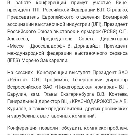
В работе конференции примут участие Вице-
президент ТПП Российской Федерации В.П. Страшко,
Председатель Европейского отделения Всемирной
ассоциации выставочной индустрии (UFI), Президент
Российского Союза выставок и ярмарок (РСВЯ) С.П.
Алексеев, Председатель Совета Директоров
«Мессе Дюссельдорф» В. Дорншайдт, Президент
международной федерации выставочного сервиса
(IFES) Морено Заккарелли.
На сессиях Конференции выступят Президент ЗАО
«Рестэк» С.Н. Трофимов, Генеральный директор
Всероссийское ЗАО «Нижегородская ярмарка» В.Н.
Барулин, зам. Главы Екатеринбурга В.В. Контеев,
Генеральный директор ВЦ «КРАСНОДАРЭКСПО» А.В.
Курилов, а также представители других российских
и зарубежных выставочных компаний.
Конференция позволит обсудить комплекс проблем,