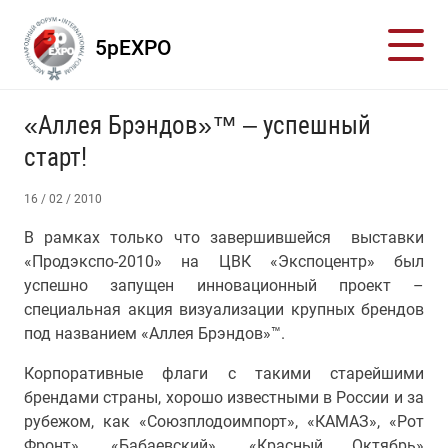
5pEXPO
«Аллея Брэндов»™ – успешный
старт!
16 / 02 / 2010
В рамках только что завершившейся выставки
«Продэкспо-2010» на ЦВК «Экспоцентр» был
успешно запущен инновационный проект –
специальная акция визуализации крупных брендов
под названием «Аллея Брэндов»™.
Корпоративные флаги с такими старейшими
брендами страны, хорошо известными в России и за
рубежом, как «Союзплодоимпорт», «КАМАЗ», «Рот
Фронт», «Бабаевский», «Красный Октябрь»