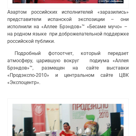
Азартом российских исполнителей «заразились»
представители испанской экспозиции – они
исполнили на «Аллее Брэндов»™ «Бесаме мучо» –
на родном языке при доброжелательной поддержке
российской публики.
Подробный фотоотчет, который передает
атмосферу, царившую вокруг подиума «Аллея
Брэндов»™, размещен на сайте выставки
«Продэкспо-2010» и центральном сайте ЦВК
«Экспоцентр».