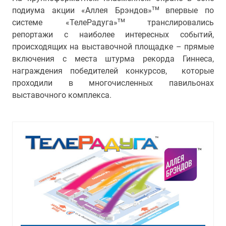
тм
подиума акции «Аллея Брэндов»
впервые по
тм
системе «ТелеРадуга»
транслировались
репортажи с наиболее интересных событий,
происходящих на выставочной площадке – прямые
включения с места штурма рекорда Гиннеса,
награждения победителей конкурсов, которые
проходили в многочисленных павильонах
выставочного комплекса.