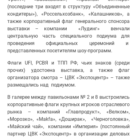
(последние три входят в структуру «Объединенные
кондитеры»), «Россельхозбанк», «Калашников», а
также корпоративный флаг генерального спонсора
выставки – компании «Лудинг» венчали
центральную часть специального подиума для
проведения официальных церемоний и
представленных посетителям шоу-программ.
Флаги UFI, РСВЯ и ТПП РФ, чьих знаков (среди
прочих) удостоена выставка, а также флаг
организатора смотра – ЦВК «Экспоцентр» – также
размещались над подиумом.
В галерее между павильонами № 2 и 8 выстроились
корпоративные флаги крупных игроков отраслевого
рынка – компаний «Главпродукт», «Велком»,
«Морозко», «Makfa», «Доширак», «Черноголовка»,
«Майский чай», компании «Империя» (постоянный
партнер ЦВК «Экспоцентр» в организации деловых