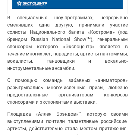
В специальных шоу-программах, непрерывно
сменявших одна другую, принимали участие
солисты Национального балета «Кострома» (под
тм
брендом Russian National Show
), генеральным
спонсором которого «Экспоцентр» является в
течение многих лет, пародисты, артисты пантомимы,
вокалисты, танцовщики и вокально-
инструментальные ансамбли.
С помощью команды забавных «аниматоров»
разыгрывались многочисленные призы, любезно
предоставленные организаторам конкурсов
спонсорами и экспонентами выставки.
Площадка «Аллея Брэндов»™, которую своими
выступлениями почтили талантливые российские
артисты, действительно стала местом притяжения