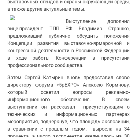
выставочных стендов и охраны окружающей среды,
а также другие актуальные темы.
Выступление дополнил
вице-президент ТПП РФ Владимир Страшко,
предложивший публично обсудить положения
Концепции развития выставочно-ярмарочной и
конгрессной деятельности в Российской Федерации
в ходе работы Конференции в присутствии
профессионального сообщества.
Затем Сергей Катырин вновь предоставил слово
директору форума «5pEXPO» Алексею Кормнову,
который осветил вопросы рекламно-
информационного обеспечения. В своем
выступлении он рассказал присутствующим о
технических и информационных партнерах
мероприятия, подчеркнув, что площадь экспозиции,
в сравнении с прошлым годом, выросла на 34
процента, а число экспонентов увеличилось на 30