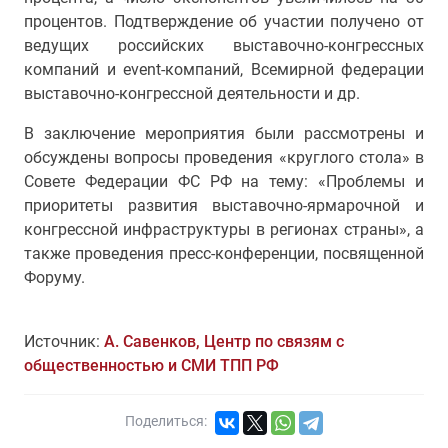
процентов. Подтверждение об участии получено от
ведущих российских выставочно-конгрессных
компаний и event-компаний, Всемирной федерации
выставочно-конгрессной деятельности и др.
В заключение мероприятия были рассмотрены и
обсуждены вопросы проведения «круглого стола» в
Совете Федерации ФС РФ на тему: «Проблемы и
приоритеты развития выставочно-ярмарочной и
конгрессной инфраструктуры в регионах страны», а
также проведения пресс-конференции, посвященной
Форуму.
Источник:
А. Савенков, Центр по связям с
общественностью и СМИ ТПП РФ
Поделиться: