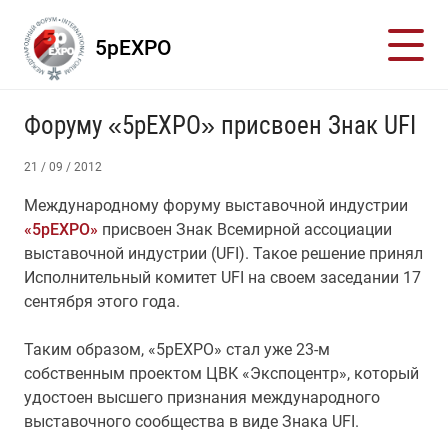
5pEXPO
Форуму «5рЕХРО» присвоен Знак UFI
21 / 09 / 2012
Международному форуму выставочной индустрии
«5рЕХРО»
присвоен Знак Всемирной ассоциации
выставочной индустрии (UFI). Такое решение принял
Исполнительный комитет UFI на своем заседании 17
сентября этого года.
Таким образом, «5рЕХРО» стал уже 23-м
собственным проектом ЦВК «Экспоцентр», который
удостоен высшего признания международного
выставочного сообщества в виде Знака UFI.