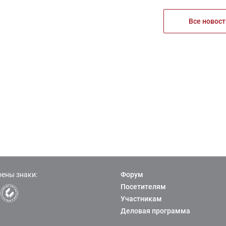
Все новост
ены знаки:
Форум
Посетителям
Участникам
Деловая программа