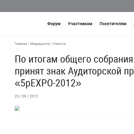
Форум
Участникам
Посетителям
Главная
/
Медиацентр
/
Новости
По итогам общего собрания
принят знак Аудиторской п
«5pEXPO-2012»
25 / 09 / 2012