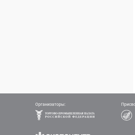
Организаторы:
Присво