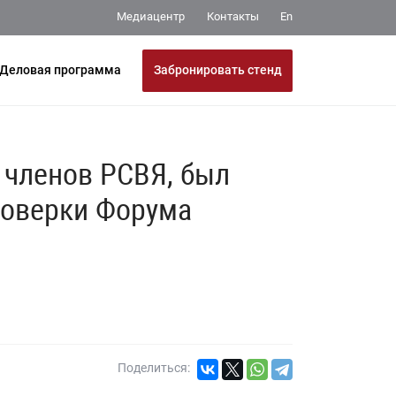
Медиацентр
Контакты
En
Забронировать стенд
Деловая программа
 членов РСВЯ, был
роверки Форума
Поделиться: