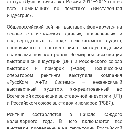
статус «Лучшая выставка России 2011–2012 гг.» во
всех номинациях по тематике «Выставочная
индустрия».
Общероссийский рейтинг выставок формируется на
основе статистических данных, проверенных и
подтвержденных в ходе независимого аудита,
проводимого в соответствии с международными
правилами под контролем Всемирной ассоциации
выставочной индустрии (UFI) и Российского союза
выставок и ярмарок (РСВЯ). Техническим
оператором рейтинга выступила компания
«РуссКом Ай-Ти Системс» – независимый
выставочный аудитор, аккредитованный во
Всемирной ассоциации выставочной индустрии (UFI)
и Российском союзе выставок и ярмарок (РСВЯ).
Рейтинг составляется в начале каждого
календарного года. В него включаются все
выставки, проведенные на территории Российской