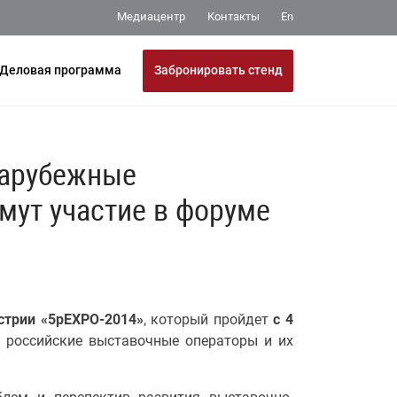
Медиацентр
Контакты
En
Забронировать стенд
Деловая программа
зарубежные
мут участие в форуме
трии «5pEXPO-2014»
, который пройдет
с 4
е российские выставочные операторы и их