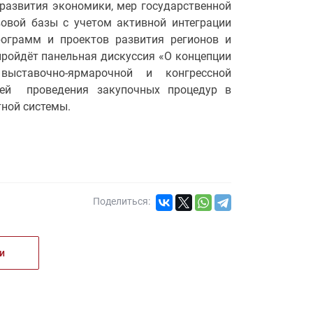
развития экономики, мер государственной
овой базы с учетом активной интеграции
рограмм и проектов развития регионов и
ройдёт панельная дискуссия «О концепции
ыставочно-ярмарочной и конгрессной
стей проведения закупочных процедур в
ной системы.
Поделиться:
и