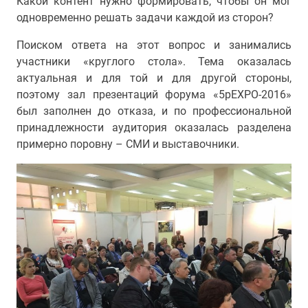
Какой контент нужно формировать, чтобы он мог
одновременно решать задачи каждой из сторон?
Поиском ответа на этот вопрос и занимались
участники «круглого стола». Тема оказалась
актуальная и для той и для другой стороны,
поэтому зал презентаций форума «5pEXPO-2016»
был заполнен до отказа, и по профессиональной
принадлежности аудитория оказалась разделена
примерно поровну – СМИ и выставочники.