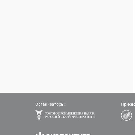
Организаторы:
Присво