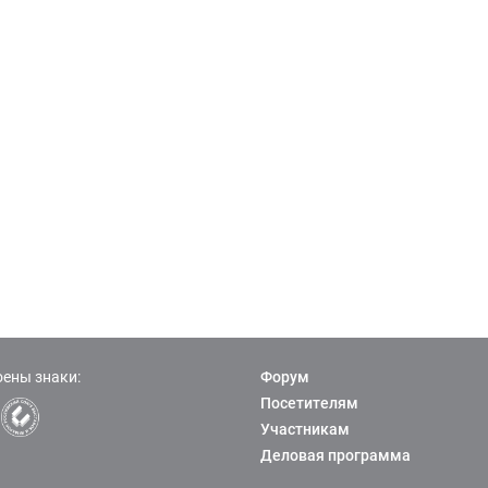
ены знаки:
Форум
Посетителям
Участникам
Деловая программа