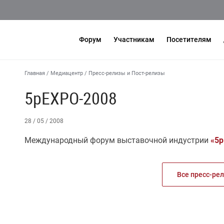
Форум
Участникам
Посетителям
Главная
/
Медиацентр
/
Пресс-релизы и Пост-релизы
5pEXPO-2008
28 / 05 / 2008
Международный форум выставочной индустрии
«5
Все пресс-ре